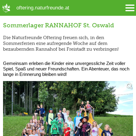
➜ Hauptregion der Seite anspringen
oftering.naturfreunde.at
Sommerlager RANNAHOF St. Oswald
Die Naturfreunde Oftering freuen sich, in den
Sommerferien eine aufregende Woche auf dem
bezaubernden Rannahof bei Freistadt zu verbringen!
Gemeinsam erleben die Kinder eine unvergessliche Zeit voller
Spiel, Spaß und neuer Freundschaften. Ein Abenteuer, das noch
lange in Erinnerung bleiben wird!