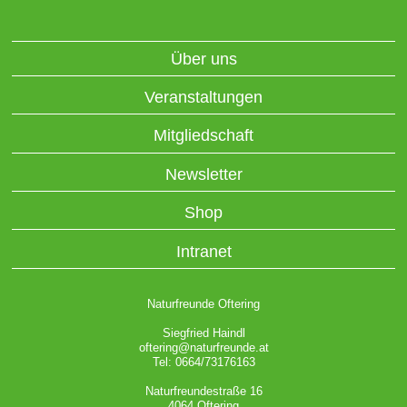
Über uns
Veranstaltungen
Mitgliedschaft
Newsletter
Shop
Intranet
Naturfreunde Oftering
Siegfried Haindl
oftering@naturfreunde.at
Tel: 0664/73176163
Naturfreundestraße 16
4064 Oftering